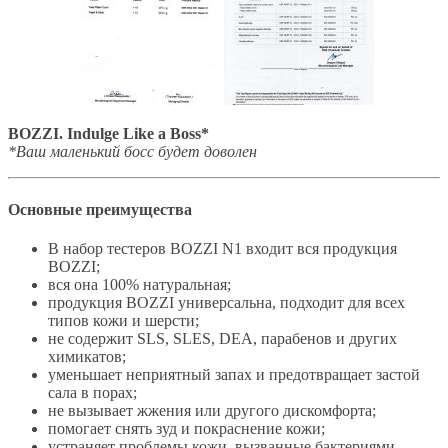
BOZZI. Indulge Like a Boss*
*Ваш маленький босс будет доволен
Основные преимущества
В набор тестеров BOZZI N1 входит вся продукция
BOZZI;
вся она 100% натуральная;
продукция BOZZI универсальна, подходит для всех
типов кожи и шерсти;
не содержит SLS, SLES, DEA, парабенов и других
химикатов;
уменьшает неприятный запах и предотвращает застой
сала в порах;
не вызывает жжения или другого дискомфорта;
помогает снять зуд и покраснение кожи;
устраняет проблемы кожи, вызванные бактериями,