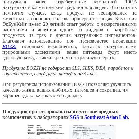
послужили ранее разработанные компанией 100%
натуральные косметические средства для людей. Это один из
немногих случаев, когда продукт не тестировался на
животных, а наоборот: сначала проверен на людях. Компания
ЭкБунКейт имеет 20-летний опыт работы с лекарственными
растениями и является одним из лидеров в разработке
продуктов из трав и других натуральных ингредиентов.
Благодаря использованию при производстве продукции
BOZZI
исходных компонентов, богатых натуральными
природными элементами, ваши питомцы будут иметь
здоровую кожу, а также крепкую и красивую шерсть.
Продукция BOZZI
не содержит
SLS, SLES, DEA, парабенов и
консервантов, солей, красителей и отдушек.
При регулярном использовании BOZZI позволяет улучшить
качество жизни ваших любимых питомцев и сохранить им
хорошее здоровье как можно дольше.
Продукция протестирована на отсутствие вредных
компонентов в лабораториях
SGS
и
Southeast Asian Lab
.