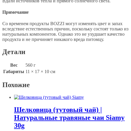
Вдали источников тепла и прямого солнечного света.
Примечание
Со временем продукты BOZZI могут изменять цвет и запах
вследствие естественных причин, поскольку состоят только из
натуральных компонентов. Однако это не ухудшает качество
продукта и не причиняет никакого вреда питомцу.
Детали
Вес
560 г
Габариты
11 × 17 × 10 см
Похожие
Шелковица (тутовый чай) |
Натуральные травяные чаи Siamy
30g