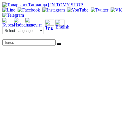
Перейти
к
содержимому