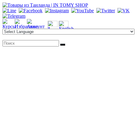
Перейти
к
содержимому