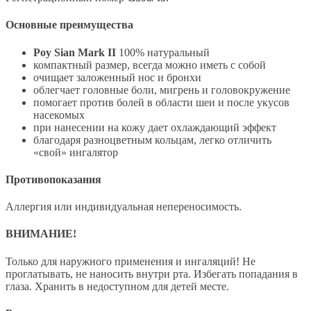
Основные преимущества
Poy Sian Mark II
100% натуральный
компактный размер, всегда можно иметь с собой
очищает заложенный нос и бронхи
облегчает головные боли, мигрень и головокружение
помогает против болей в области шеи и после укусов
насекомых
при нанесении на кожу дает охлаждающий эффект
благодаря разноцветным кольцам, легко отличить
«свой» ингалятор
Противопоказания
Аллергия или индивидуальная непереносимость.
ВНИМАНИЕ!
Только для наружного применения и ингаляций! Не
проглатывать, не наносить внутри рта. Избегать попадания в
глаза. Хранить в недоступном для детей месте.