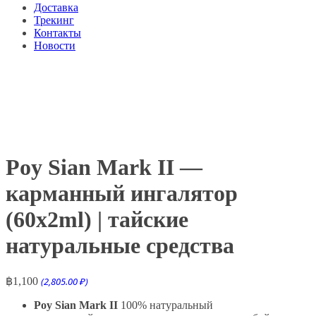
Доставка
Трекинг
Контакты
Новости
Poy Sian Mark II —
карманный ингалятор
(60x2ml) | тайские
натуральные средства
฿
1,100
(2,805.00 ₽)
Poy Sian Mark II
100% натуральный