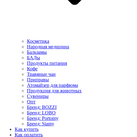
Косметика
Народная медицина
Бальзамы
БАДы
Продукты питания
Кофе
Травяные чаи
Приправы
Атомайзер для парфюма
Продукция для животных
Сувениры
Опт
Бренд: BOZZI
Бренд: LOBO
Бренд: Portomy
Бренд: Siamy
Как купить
Как оплатить