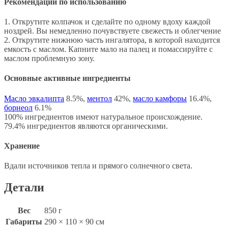
Рекомендации по использованию
1. Открутите колпачок и сделайте по одному вдоху каждой
ноздрей. Вы немедленно почувствуете свежесть и облегчение
2. Открутите нижнюю часть ингалятора, в которой находится
емкость с маслом. Капните мало на палец и помассируйте с
маслом проблемную зону.
Основные активные ингредиенты
Масло эвкалипта
8.5%,
ментол
42%,
масло камфоры
16.4%,
борнеол
6.1%
100% ингредиентов имеют натуральное происхождение.
79.4% ингредиентов являются органическими.
Хранение
Вдали источников тепла и прямого солнечного света.
Детали
Вес
850 г
Габариты
290 × 110 × 90 см