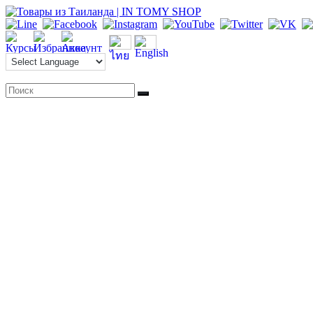
Перейти
к
содержимому