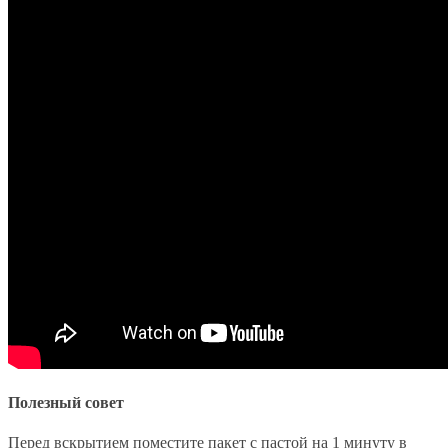
Полезный совет
Перед вскрытием поместите пакет с пастой на 1 минуту в