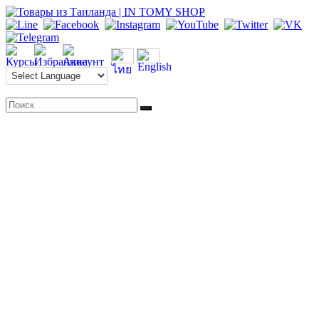
Перейти
к
содержимому