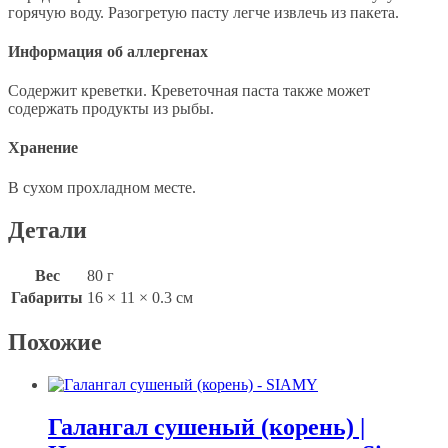
горячую воду. Разогретую пасту легче извлечь из пакета.
Информация об аллергенах
Содержит креветки. Креветочная паста также может
содержать продукты из рыбы.
Хранение
В сухом прохладном месте.
Детали
Вес
80 г
Габариты
16 × 11 × 0.3 см
Похожие
Галангал сушеный (корень) |