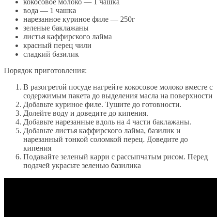
кокосовое молоко — 1 чашка
вода — 1 чашка
нарезанное куриное филе — 250г
зеленые баклажаны
листья каффирского лайма
красный перец чили
сладкий базилик
Порядок приготовления:
В разогретой посуде нагрейте кокосовое молоко вместе с
содержимым пакета до выделения масла на поверхности
Добавьте куриное филе. Тушите до готовности.
Долейте воду и доведите до кипения.
Добавьте нарезанные вдоль на 4 части баклажаны.
Добавьте листья каффирского лайма, базилик и
нарезанный тонкой соломкой перец. Доведите до
кипения
Подавайте зеленый карри с рассыпчатым рисом. Перед
подачей украсьте зеленью базилика