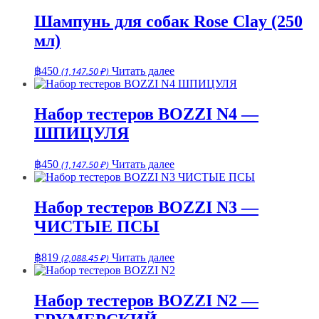
Шампунь для собак Rose Clay (250
мл)
฿
450
(1,147.50 ₽)
Читать далее
Набор тестеров BOZZI N4 —
ШПИЦУЛЯ
฿
450
(1,147.50 ₽)
Читать далее
Набор тестеров BOZZI N3 —
ЧИСТЫЕ ПСЫ
฿
819
(2,088.45 ₽)
Читать далее
Набор тестеров BOZZI N2 —