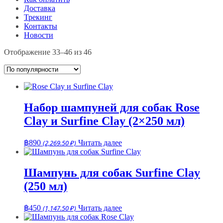
Доставка
Трекинг
Контакты
Новости
Сортировка:
Отображение 33–46 из 46
по
популярности
Набор шампуней для собак Rose
Clay и Surfine Clay (2×250 мл)
฿
890
(2,269.50 ₽)
Читать далее
Шампунь для собак Surfine Clay
(250 мл)
฿
450
(1,147.50 ₽)
Читать далее