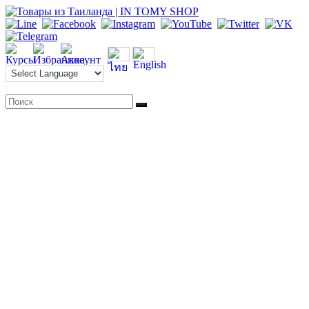
Перейти
к
содержимому