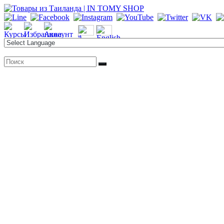
Перейти
к
содержимому