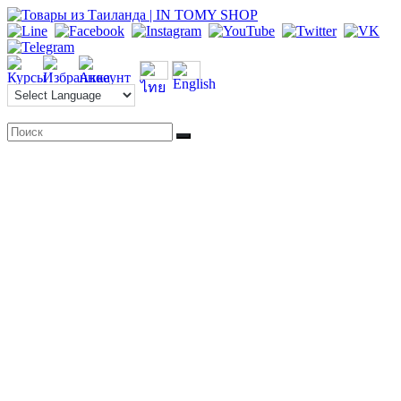
Перейти
к
содержимому