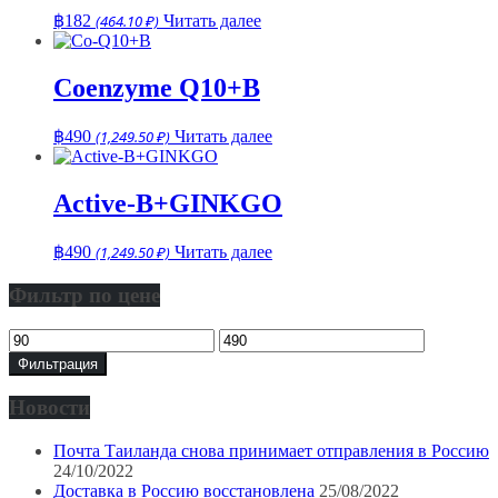
฿
182
(464.10 ₽)
Читать далее
Coenzyme Q10+B
฿
490
(1,249.50 ₽)
Читать далее
Active-B+GINKGO
฿
490
(1,249.50 ₽)
Читать далее
Фильтр по цене
Минимальная
Максимальная
цена
цена
Фильтрация
Новости
Почта Таиланда снова принимает отправления в Россию
24/10/2022
Доставка в Россию восстановлена
25/08/2022