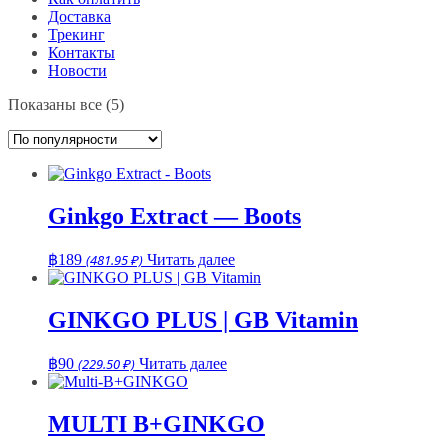
Доставка
Трекинг
Контакты
Новости
Сортировка:
Показаны все (5)
по
популярности
Ginkgo Extract — Boots
฿
189
(481.95 ₽)
Читать далее
GINKGO PLUS | GB Vitamin
฿
90
(229.50 ₽)
Читать далее
MULTI B+GINKGO