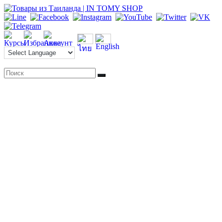
Перейти
к
содержимому