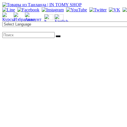
Перейти
к
содержимому