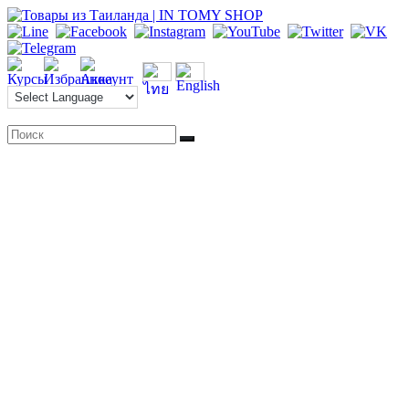
Перейти
к
содержимому