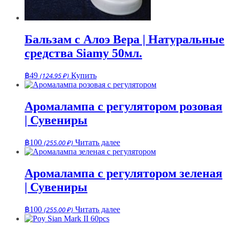
Бальзам с Алоэ Вера | Натуральные
средства Siamy 50мл.
฿
49
(124.95 ₽)
Купить
Аромалампа с регулятором розовая
| Сувениры
฿
100
(255.00 ₽)
Читать далее
Аромалампа с регулятором зеленая
| Сувениры
฿
100
(255.00 ₽)
Читать далее