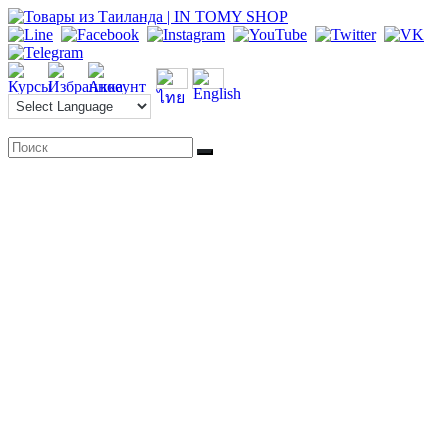
Перейти
к
содержимому