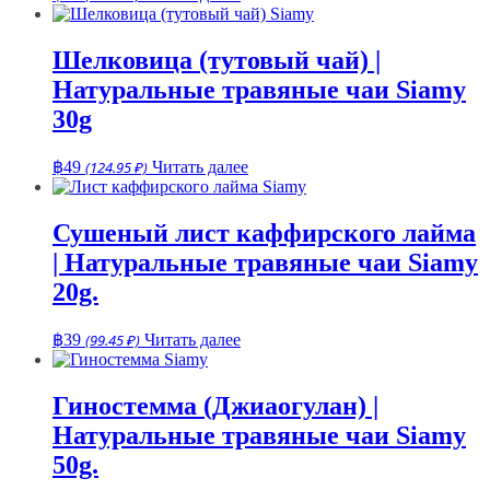
Шелковица (тутовый чай) |
Натуральные травяные чаи Siamy
30g
฿
49
(124.95 ₽)
Читать далее
Сушеный лист каффирского лайма
| Натуральные травяные чаи Siamy
20g.
฿
39
(99.45 ₽)
Читать далее
Гиностемма (Джиаогулан) |
Натуральные травяные чаи Siamy
50g.