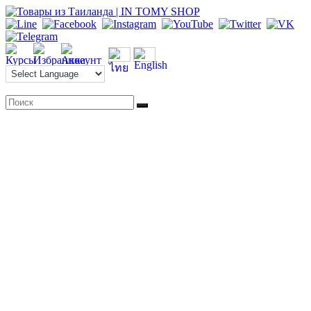
Перейти
к
содержимому