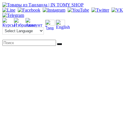
Перейти
к
содержимому