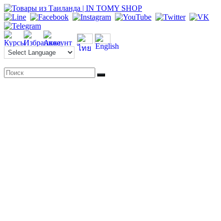
Перейти
к
содержимому