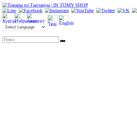
Перейти
к
содержимому