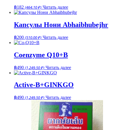
฿
182
(464.10 ₽)
Читать далее
Капсулы Нони Abhaibhubejhr
฿
200
(510.00 ₽)
Читать далее
Coenzyme Q10+B
฿
490
(1,249.50 ₽)
Читать далее
Active-B+GINKGO
฿
490
(1,249.50 ₽)
Читать далее