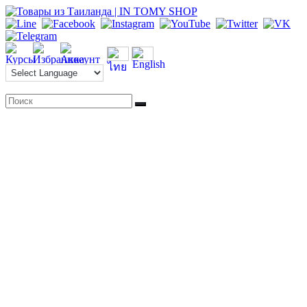
Перейти
к
содержимому