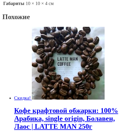
Габариты
10 × 10 × 4 см
Похожие
Скидка!
Кофе крафтовой обжарки: 100%
Арабика, single origin, Болавен,
Лаос | LATTE MAN 250г