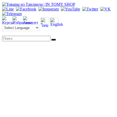
Перейти
к
содержимому