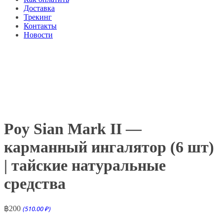
Доставка
Трекинг
Контакты
Новости
Poy Sian Mark II —
карманный ингалятор (6 шт)
| тайские натуральные
средства
฿
200
(510.00 ₽)