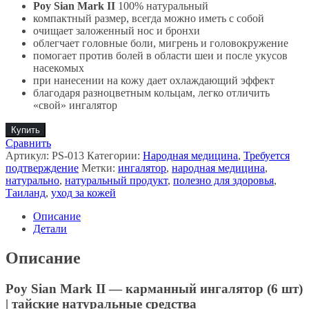
Poy Sian Mark II
100% натуральный
компактный размер, всегда можно иметь с собой
очищает заложенный нос и бронхи
облегчает головные боли, мигрень и головокружение
помогает против болей в области шеи и после укусов
насекомых
при нанесении на кожу дает охлаждающий эффект
благодаря разноцветным кольцам, легко отличить
«свой» ингалятор
Купить
Сравнить
Артикул:
PS-013
Категории:
Народная медицина
,
Требуется
подтверждение
Метки:
ингалятор
,
народная медицина
,
натурально
,
натуральный продукт
,
полезно для здоровья
,
Таиланд
,
уход за кожей
Описание
Детали
Описание
Poy Sian Mark II — карманный ингалятор (6 шт)
| тайские натуральные средства