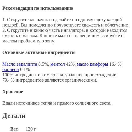
Рекомендации по использованию
1. Открутите колпачок и сделайте по одному вдоху каждой
ноздрей. Вы немедленно почувствуете свежесть и облегчение
2. Открутите нижнюю часть ингалятора, в которой находится
емкость с маслом. Капните мало на палец и помассируйте с
маслом проблемную зону.
Основные активные ингредиенты
Масло эвкалипта
8.5%,
ментол
42%,
масло камфоры
16.4%,
борнеол
6.1%
100% ингредиентов имеют натуральное происхождение.
79.4% ингредиентов являются органическими.
Хранение
Вдали источников тепла и прямого солнечного света.
Детали
Вес
120 г