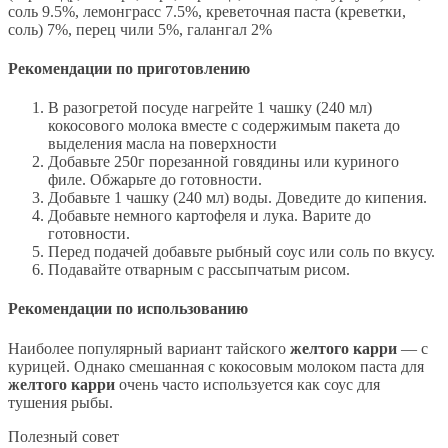
соль 9.5%, лемонграсс 7.5%, креветочная паста (креветки,
соль) 7%, перец чили 5%, галангал 2%
Рекомендации по приготовлению
В разогретой посуде нагрейте 1 чашку (240 мл)
кокосового молока вместе с содержимым пакета до
выделения масла на поверхности
Добавьте 250г порезанной говядины или куриного
филе. Обжарьте до готовности.
Добавьте 1 чашку (240 мл) воды. Доведите до кипения.
Добавьте немного картофеля и лука. Варите до
готовности.
Перед подачей добавьте рыбный соус или соль по вкусу.
Подавайте отварным с рассыпчатым рисом.
Рекомендации по использованию
Наиболее популярный вариант тайского
желтого карри
— с
курицей. Однако смешанная с кокосовым молоком паста для
желтого карри
очень часто используется как соус для
тушения рыбы.
Полезный совет