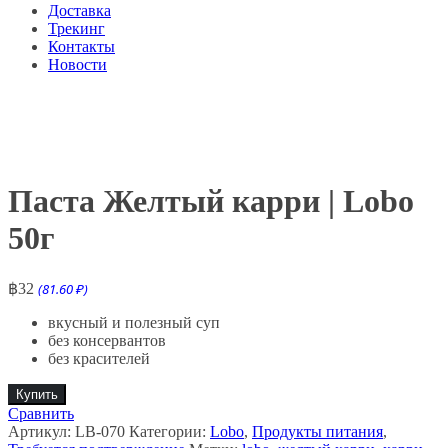
Доставка
Трекинг
Контакты
Новости
Паста Желтый карри | Lobo
50г
฿
32
(81.60 ₽)
вкусный и полезный суп
без консервантов
без красителей
Купить
Сравнить
Артикул:
LB-070
Категории:
Lobo
,
Продукты питания
,