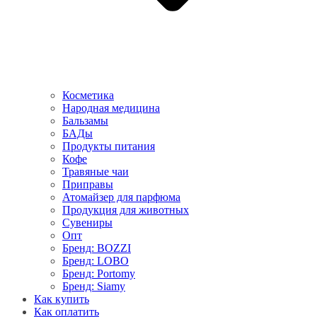
Косметика
Народная медицина
Бальзамы
БАДы
Продукты питания
Кофе
Травяные чаи
Приправы
Атомайзер для парфюма
Продукция для животных
Сувениры
Опт
Бренд: BOZZI
Бренд: LOBO
Бренд: Portomy
Бренд: Siamy
Как купить
Как оплатить