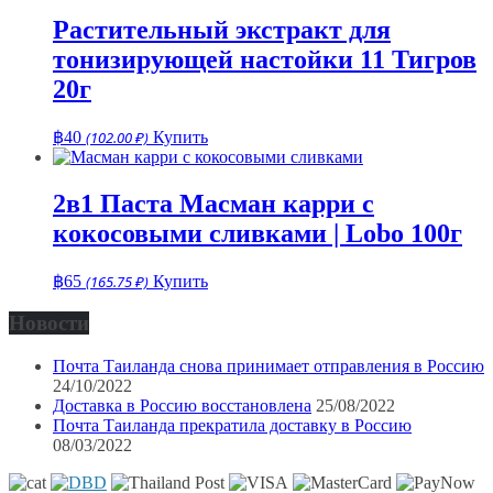
Растительный экстракт для
тонизирующей настойки 11 Тигров
20г
฿
40
(102.00 ₽)
Купить
2в1 Паста Масман карри с
кокосовыми сливками | Lobo 100г
฿
65
(165.75 ₽)
Купить
Новости
Почта Таиланда снова принимает отправления в Россию
24/10/2022
Доставка в Россию восстановлена
25/08/2022
Почта Таиланда прекратила доставку в Россию
08/03/2022