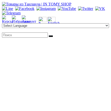
Перейти
к
содержимому