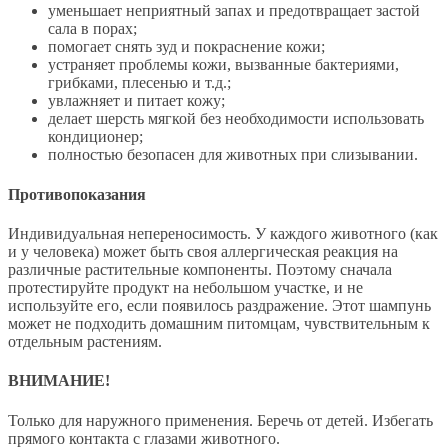
уменьшает неприятный запах и предотвращает застой
сала в порах;
помогает снять зуд и покраснение кожи;
устраняет проблемы кожи, вызванные бактериями,
грибками, плесенью и т.д.;
увлажняет и питает кожу;
делает шерсть мягкой без необходимости использовать
кондиционер;
полностью безопасен для животных при слизывании.
Противопоказания
Индивидуальная непереносимость. У каждого животного (как
и у человека) может быть своя аллергическая реакция на
различные растительные компоненты. Поэтому сначала
протестируйте продукт на небольшом участке, и не
используйте его, если появилось раздражение. Этот шампунь
может не подходить домашним питомцам, чувствительным к
отдельным растениям.
ВНИМАНИЕ!
Только для наружного применения. Беречь от детей. Избегать
прямого контакта с глазами животного.