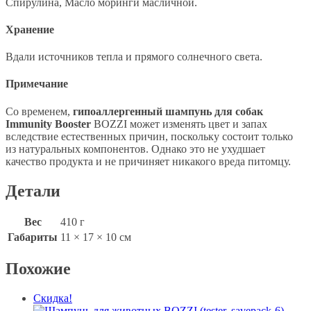
Спирулина, Масло моринги масличной.
Хранение
Вдали источников тепла и прямого солнечного света.
Примечание
Со временем,
гипоаллергенный шампунь для собак
Immunity Booster
BOZZI может изменять цвет и запах
вследствие естественных причин, поскольку состоит только
из натуральных компонентов. Однако это не ухудшает
качество продукта и не причиняет никакого вреда питомцу.
Детали
Вес
410 г
Габариты
11 × 17 × 10 см
Похожие
Скидка!