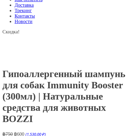
Доставка
Трекинг
Контакты
Новости
Скидка!
Гипоаллергенный шампунь
для собак Immunity Booster
(300мл) | Натуральные
средства для животных
BOZZI
Первоначальная
Текущая
฿
750
฿
600
(1,530.00 ₽)