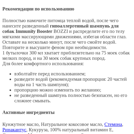
Рекомендации по использованию
Полностью намочите питомца теплой водой, после чего
нанесите разведенный
гипоаллергенный шампунь для
собак Immunity Booster
BOZZI и распределите его по телу
мягкими массирующими движениями, избегая области глаз.
Оставьте на несколько минут, после чего смойте водой.
Повторите и высушите феном при необходимости.
1 бутылочки 300 мл хватает приблизительно на 75 моек собак
мелких пород, и на 30 моек собак крупных пород.
Для более комфортного использования:
взболтайте перед использованием;
разведите водой (рекомендуемая пропорция: 20 частей
воды на 1 часть шампуня);
пропорцию можно изменить по желанию;
не разведенный шампунь полностью безопасен, но его
сложнее смывать.
Активные ингредиенты
Кунжутное масло, Натуральное кокосовое масло,
Стемона
,
Ринакантус
, Кукуруза, 100% натуральный витамин E,