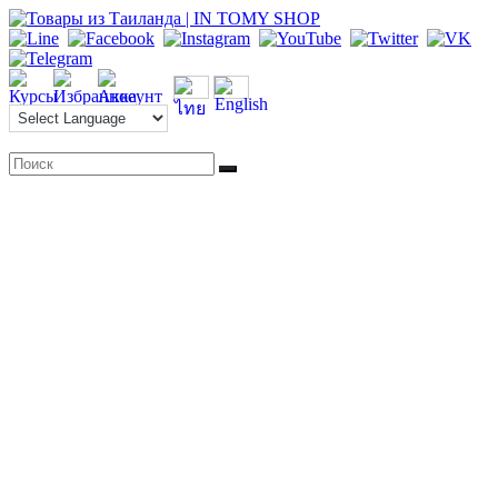
Перейти
к
содержимому