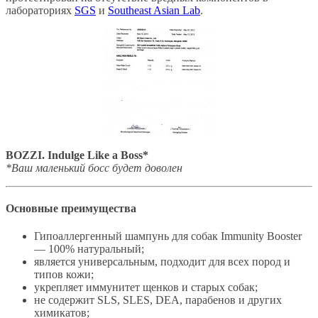
лабораториях
SGS
и
Southeast Asian Lab
.
BOZZI. Indulge Like a Boss*
*Ваш маленький босс будет доволен
Основные преимущества
Гипоаллергенный шампунь для собак Immunity Booster
— 100% натуральный;
является универсальным, подходит для всех пород и
типов кожи;
укрепляет иммунитет щенков и старых собак;
не содержит SLS, SLES, DEA, парабенов и других
химикатов;