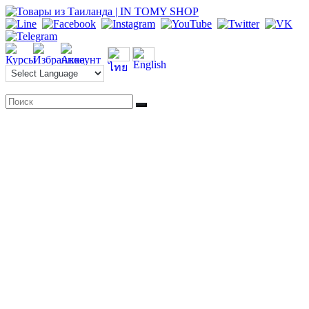
Перейти
к
содержимому