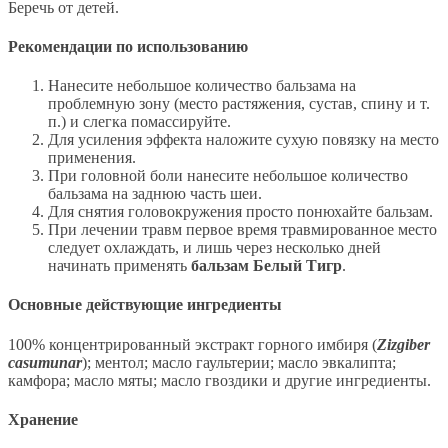
Беречь от детей.
Рекомендации по использованию
Нанесите небольшое количество бальзама на
проблемную зону (место растяжения, сустав, спину и т.
п.) и слегка помассируйте.
Для усиления эффекта наложите сухую повязку на место
применения.
При головной боли нанесите небольшое количество
бальзама на заднюю часть шеи.
Для снятия головокружения просто понюхайте бальзам.
При лечении травм первое время травмированное место
следует охлаждать, и лишь через несколько дней
начинать применять
бальзам Белый Тигр
.
Основные действующие ингредиенты
100% концентрированный экстракт горного имбиря (
Zizgiber
casumunar
); ментол; масло гаультерии; масло эвкалипта;
камфора; масло мяты; масло гвоздики и другие ингредиенты.
Хранение