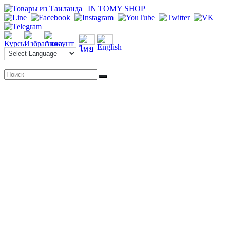
Перейти
к
содержимому