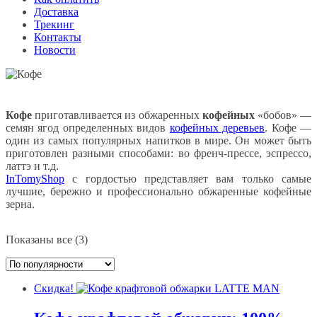
Доставка
Трекинг
Контакты
Новости
Кофе
приготавливается из обжаренных
кофейных
«бобов» —
семян ягод определенных видов
кофейных деревьев
. Кофе —
один из самых популярных напитков в мире. Он может быть
приготовлен разными способами: во френч-прессе, эспрессо,
латтэ и т.д.
InTomyShop
с гордостью представляет вам только самые
лучшие, бережно и профессионально обжаренные кофейные
зерна.
Сортировка:
Показаны все (3)
по
популярности
Скидка!